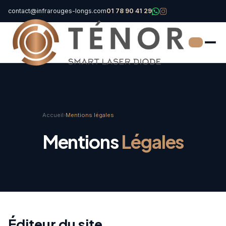
contact@infrarouges-longs.com
01 78 90 41 29
Accueil
›
Mentions légales
Mentions
Légales
Éditeur du site