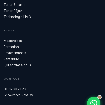
Ténor Smart +
Ténor Réjuv
Technologie LIMO
PAGES
Masterclass
Formation
Professionnels
Rentabilité
Qui sommes-nous
CONTACT
01 78 90 41 29
Showroom Groslay