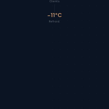
Clients
−11°C
Refroid.