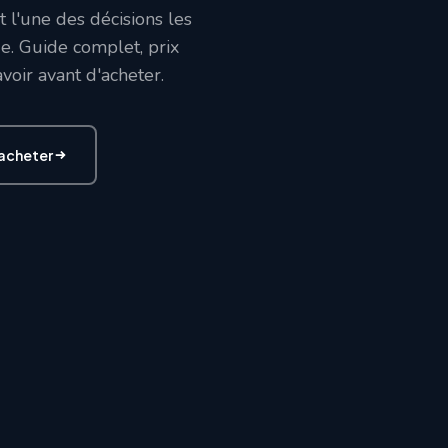
t l'une des décisions les
ue. Guide complet, prix
savoir avant d'acheter.
'acheter