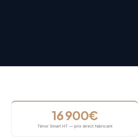
16 900€
Ténor Smart HT — prix direct fabricant