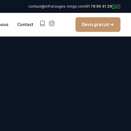
contact@infrarouges-longs.com
01 78 90 41 29
nous
Contact
Devis gratuit