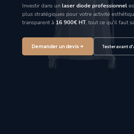
Investir dans un
laser diode professionnel
es
plus stratégiques pour votre activité esthétiq
transparent à
16 900€ HT
, tout ce qu'il faut 
Demander un devis
Tester avant d