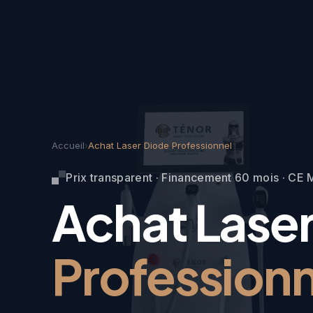
Accueil
›
Achat Laser Diode Professionnel
Prix transparent · Financement 60 mois · CE
Achat Lase
Profession