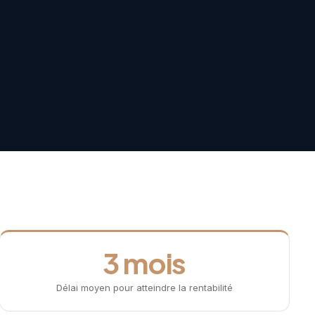
3 mois
Délai moyen pour atteindre la rentabilité